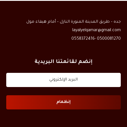
جده – طريق المدينة المنورة النازل – أمام هيفاء مول
layalyelqamar@gmail.com
0500081270 -0558372416
إنضم لقائمتنا البريدية