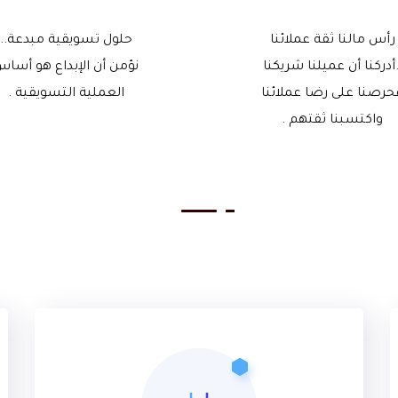
رأس مالنا ثقة عملائنا
حلول تسويقية مبدعة..
.أدركنا أن عميلنا شريكنا
نؤمن أن الإبداع هو أسا
حرصنا على رضا عملائنا
العملية التسويقية .
واكتسبنا ثقتهم .
ما يميزنا