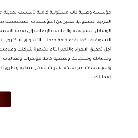
مؤسسة وطنية ذات مسئولية كاملة تأسست بمدينة جدة
العربية السعودية تعتبر من المؤسسات المتخصصة بت
الوسائل التسويقية والإعلانية بالإضافة إلى تقديم الاس
التسويقية ، كما تقدم كافة خدمات التسويق الالكتروني ب
أجل تحقيق الانفراد والتميز التام لشهرة شركتك وعلامتك 
وخدماتك ومنتجاتك وتغطية كافة مؤتمرات وفعاليات ا
والمؤسسات عبر شبكة الانترنت بأفكار مبتكرة و طرق أكثر 
لعملائك.