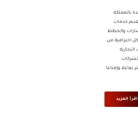
 بالمملكة
قديم خدمات
تشارات والخطط
كل احترافية من
التجارية
لشركات
تفاعلا وإقناعا
اقرأ المزيد