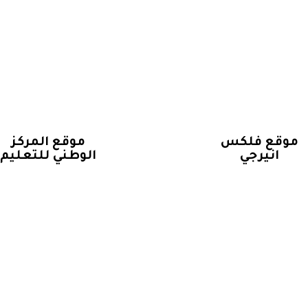
موقع فلكس
موقع المركز
انيرجي
الوطني للتعليم