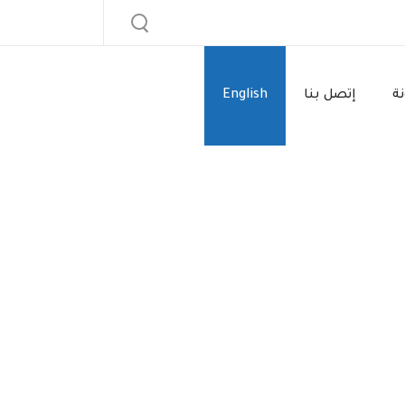
نة
إتصل بنا
English