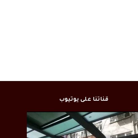
قناتنا على يوتيوب