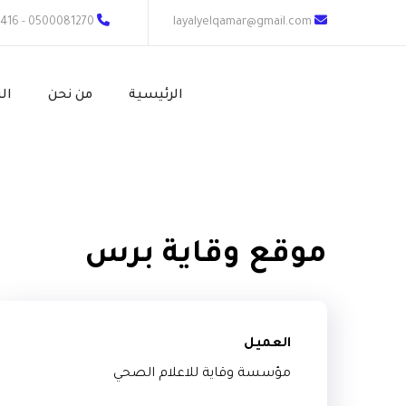
0500081270 - 0558372416
layalyelqamar@gmail.com
الرئيسية
من نحن
ال
موقع وقاية برس
العميل
مؤسسة وقاية للاعلام الصحي