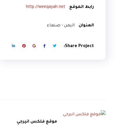
رابط الموقع
http://weeqayah.net
العنوان
اليمن - صنعاء
Share Project:
موقع فلكس انيرجي