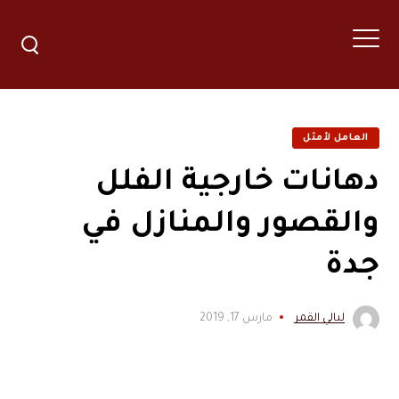
العامل لأمثل
دهانات خارجية الفلل
والقصور والمنازل في
جدة
ليالي القمر
مارس 17, 2019