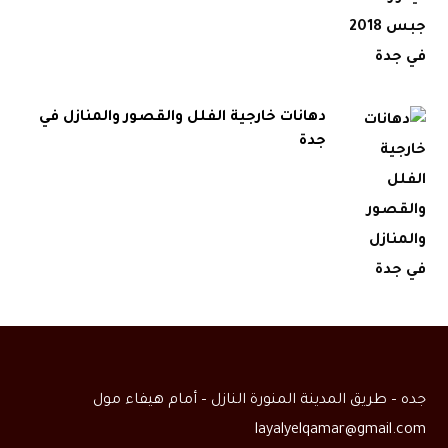
دهانات خارجية الفلل والقصور والمنازل في
جدة
جده – طريق المدينة المنورة النازل – أمام هيفاء مول
layalyelqamar@gmail.com