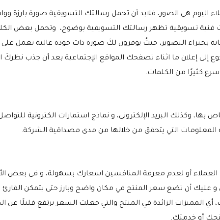
اء اليوم هي الصور، فلابد أن تحمل رسالتك التسويقية صورة بارزة وو
ات فنية تسويقية تظهر رسالتك التسويقية بوضوح، وتحمل بعض الكلم
نة بخبراء التصوير، حيثُ يوفرون لكَ صورة ذات جودة عالية تعمل على
ع إلى إعلان ما اثناء تصفحك المواقع الإجتماعية بعد أن جذب نظركَ 
 أسرع كثيرًا من الكلمات.
ص بها، وكذلك البريد الإلكتروني، و نماذج استمارات الكترونية للتواص
ة المعلومات التي يتحقق من خلالها من مدى مصداقية الشركة
.
العملاء أو لعدم معرفة المنافسين اسعارك بسهولة، و في بعض الأ
عليك أن تضع سعر المنتج في مكان واضح وبارز حتى يتمكن القارئ من
 أي المميزات الزائدة في المنتج والتي جعلت السعر يرتفع قليلًا عن ا
نتجك أو خدمتك.