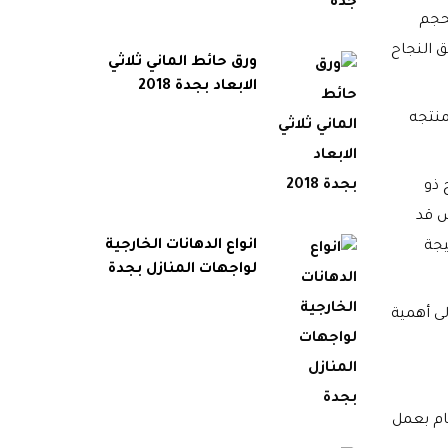
حجم
 النجاح
ورق حائط الماني ثلاثي
الابعاد بجدة 2018
منتجه
 ذو
س قد
انواع الدهانات الخارجية
يجة
لواجهات المنازل بجدة
لى أهمية
ام بعمل