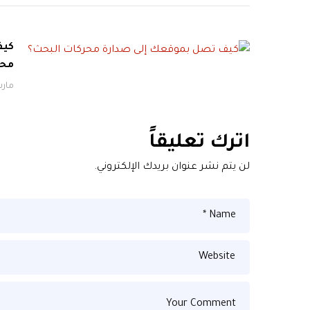
كيف
محر
مارس 20,
اترك تعليقاً
لن يتم نشر عنوان بريدك الإلكتروني.