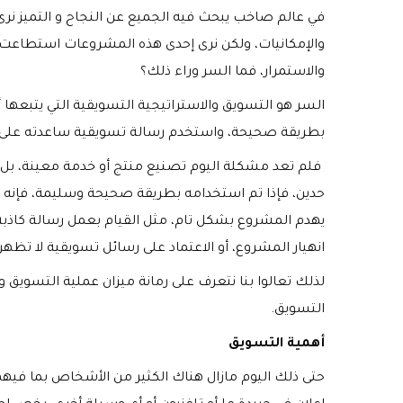
في عالم صاخب يبحث فيه الجميع عن النجاح و التميز نر
والإمكانيات، ولكن نرى إحدى هذه المشروعات استطاعت ا
والاستمرار، فما السر وراء ذلك؟
السر هو التسويق والاستراتيجية التسويقية التي يتبعه
بطريقة صحيحة، واستخدم رسالة تسويقية ساعدته على ج
فلم تعد مشكلة اليوم تصنيع منتج أو خدمة معينة، بل ك
حدين، فإذا تم استخدامه بطريقة صحيحة وسليمة، فإنه 
يهدم المشروع بشكل تام، مثل القيام بعمل رسالة كاذبة
انهيار المشروع، أو الاعتماد على رسائل تسويقية لا تظهر ا
لذلك تعالوا بنا نتعرف على رمانة ميزان عملية التسويق وه
التسويق.
أهمية التسويق
حتى ذلك اليوم مازال هناك الكثير من الأشخاص بما فيهم