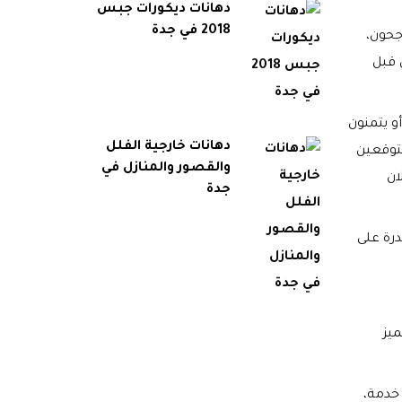
دهانات ديكورات جبس
2018 في جدة
جحون،
 قبل
و يتمنون
دهانات خارجية الفلل
متوقعين
والقصور والمنازل في
ان
جدة
درة على
ميز
خدمة،