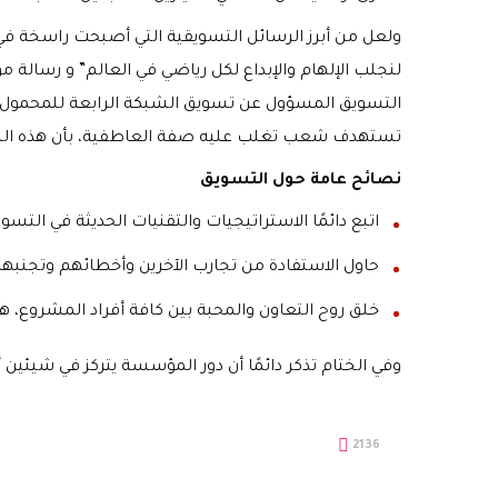
ولعل من أبرز الرسائل التسويقية التي أصبحت راسخة في 
لنجلب الإلهام والإبداع لكل رياضي في العالم” و رسالة م
التسويق المسؤول عن تسويق الشبكة الرابعة للمحمول
تستهدف شعب تغلب عليه صفة العاطفية، بأن هذه الش
نصائح عامة حول التسويق
اتبع دائمًا الاستراتيجيات والتقنيات الحديثة في التسو
حاول الاستفادة من تجارب الآخرين وأخطائهم وتجنبها
خلق روح التعاون والمحبة بين كافة أفراد المشروع، ه
وفي الختام تذكر دائمًا أن دور المؤسسة يتركز في شيئين 
2136