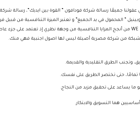
عقولنا جميعًا رسالة شركة فودافون ” القوة بين ايديك”، رسالة شركة
وبينيل ” المحمول في يد الجميع” و تعتبر الميزة التنافسية من قبيل فر
WE
من أنجح المزايا التنافسية من وجهة نظري إذ تعتمد على جزء عا
بكة من شركة مصرية أصيلة ليس لها اصول اجنبية فهي منك.
يق، وتجنب الطرق التقليدية والقديمة.
 تمامًا، حتى تختصر الطريق على نفسك.
و ما يساعد على تحقيق مزيد من النجاح.
أساسيين هما التسويق والابتكار.