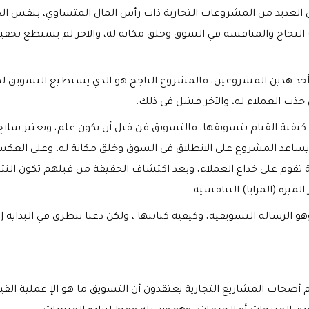
ى العديد من المشروعات التجارية ذات رأس المال المتساوي، بنفس ال
لنجاح والمنافسة في السوق وخلق مكانة له، والآخر لم يستطع تحقيق
ا أحد هذين المشروعين، فالمشروع الناجح هو الذي يستطيع التسويق ل
ذب العملاء له، والآخر فشل في ذلك.
يفية القيام بتسويقها، فالتسويق فن قبل أن يكون علم، ويعتبر سلاح
يساعد المشروع على الانطلاق في السوق وخلق مكانة له، وعلى العك
 تقوم على خداع العملاء، وبعد اكتشاف الحقيقة من قبلهم تكون النت
لميزة (المزايا) التنافسية.
و الرسالة التسويقية، وكيفية كتابتها ، ولكن دعنا نتطرق في البداية إ
 أصحاب المشاريع التجارية يعتقدون أن التسويق ما هو الإ عملية القي