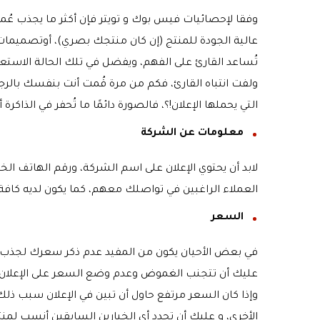
وفقا لإحصائيات فيس بوك و تويتر فإن أكثر ما يجذب عُمل
عالية الجودة للمنتج (إن كان منتجك بصري)، أوتصميم
تُساعد القارئ على الفهم، ويفضل في تلك الحالة الاستعا
ولفت انتباه القارئ، فكم من مرة قُمت أنت بنفسك بالرجو
التي يحملها الإعلان!؟، فالصورة دائمًا ما تُحفر في الذاكرة
معلومات عن الشركة
لابد أن يحتوي الإعلان على اسم الشركة، ورقم الهاتف الخا
العملاء الراغبين في تواصلك معهم، كما يكون لديه كاف
السعر
في بعض الأحيان يكون من المفيد عدم ذكر سعرك لجذب 
عليك أن تتجنب الغموض وعدم وضع السعر على الإعلان و 
وإذا كان السعر مرتفع حاول أن تبين في الإعلان سبب ذلك،
الأخرى، و عليك أن تحدد أي الخيارين السابقين أنسب لم