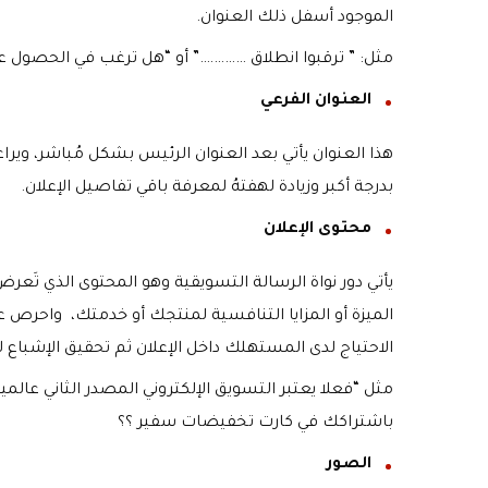
الموجود أسفل ذلك العنوان.
مثل: ” ترقبوا انطلاق ………….” أو “هل ترغب في الحصول عل
العنوان الفرعي
هذا العنوان يأتي بعد العنوان الرئيس بشكل مُباشر، ويرا
بدرجة أكبر وزيادة لهفتهُ لمعرفة باقي تفاصيل الإعلان.
محتوى الإعلان
يأتي دور نواة الرسالة التسويقية وهو المحتوى الذي تَع
الميزة أو المزايا التنافسية لمنتجك أو خدمتك، واحرص
الاحتياج لدى المستهلك داخل الإعلان ثم تحقيق الإشباع له
مثل “فعلا يعتبر التسويق الإلكتروني المصدر الثاني عالمي
باشتراكك في كارت تخفيضات سفير ؟؟
الصور