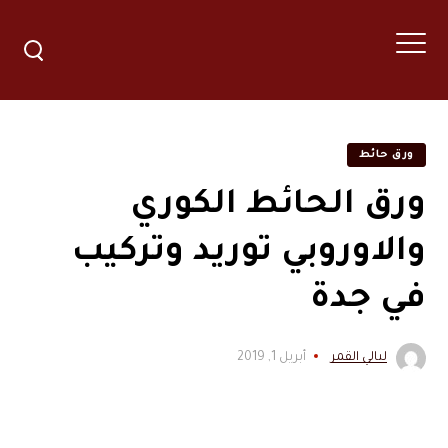
ورق حائط
ورق الحائط الكوري
والاوروبي توريد وتركيب
في جدة
ليالي القمر
أبريل 1, 2019