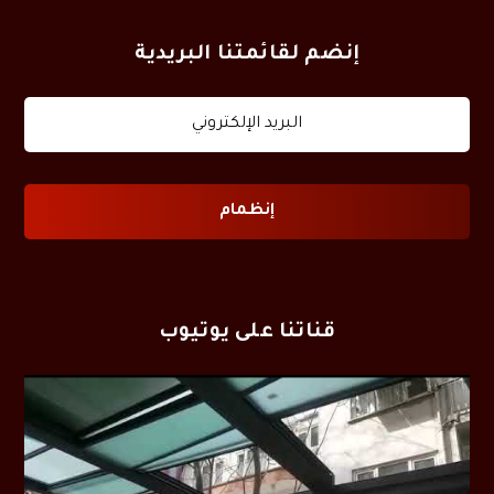
إنضم لقائمتنا البريدية
قناتنا على يوتيوب